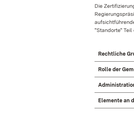
Die Zertifizier
Regierungspräsi
aufsichtführend
"Standorte" Teil
Rechtliche Gru
Rolle der Gem
Administratio
Elemente an d