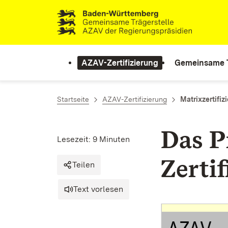
Zum Inhalt springen
Link zur Startseite
AZAV-Zertifizierung
Gemeinsame T
Startseite
AZAV-Zertifizierung
Matrixzertifiz
Das P
Lesezeit: 9 Minuten
Zerti
Teilen
Text vorlesen